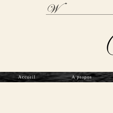
Accueil
A propos