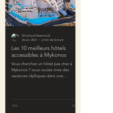
Khouloud Masmoudi
26 avr. 2021
6 min de lecture
Les 10 meilleurs hôtels
accessibles à Mykonos
Vous cherchez un hôtel pas cher à
Mykonos ? vous voulez vivre des
vacances idylliques dans une
atmosphère exclusive, sans pour
autant...