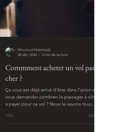
Khouloud Masmoudi
28 déc. 2020
6 min de lecture
Commment acheter un vol pas
cher ?
Ça vous est déjà arrivé d'être dans l'avion et
vous demander combien le passager à côté
à payer pour ce vol ? Nous le savons tous,
au...