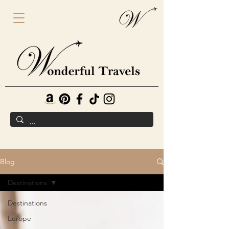
Blog
Destinations
Destinations
Europe