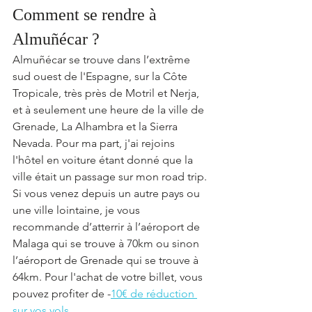
Comment se rendre à 
Almuñécar ?
Almuñécar se trouve dans l’extrême 
sud ouest de l'Espagne, sur la Côte 
Tropicale, très près de Motril et Nerja, 
et à seulement une heure de la ville de 
Grenade, La Alhambra et la Sierra 
Nevada. Pour ma part, j'ai rejoins 
l'hôtel en voiture étant donné que la 
ville était un passage sur mon road trip. 
Si vous venez depuis un autre pays ou 
une ville lointaine, je vous 
recommande d’atterrir à l’aéroport de 
Malaga qui se trouve à 70km ou sinon 
l’aéroport de Grenade qui se trouve à 
64km. Pour l'achat de votre billet, vous 
pouvez profiter de -
10€ de réduction 
sur vos vols
.