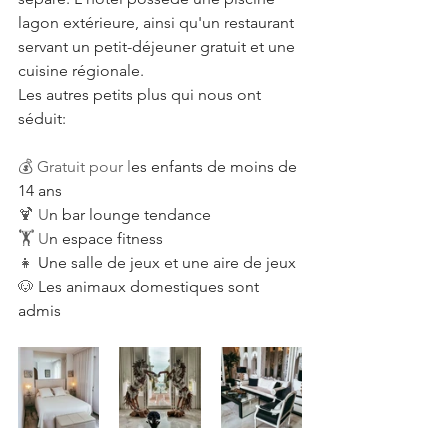
lagon extérieure, ainsi qu'un restaurant 
servant un petit-déjeuner gratuit et une 
cuisine régionale.
Les autres petits plus qui nous ont 
séduit: 
💰 Gratuit pour l
es enfants de moins de 
14 ans
🍹 U
n bar lounge tendance
🏋️‍ U
n espace fitness
👧
 Une salle de jeux et une aire de jeux
🐶 
Les animaux domestiques sont 
admis