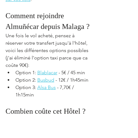
Comment rejoindre 
Almuñécar depuis Malaga ?
Une fois le vol acheté, pensez à 
réserver votre transfert jusqu'à l'hôtel, 
voici les différentes options possibles 
(j'ai éliminé l'option taxi parce que ca 
coûte 90€): 
Option 1: 
Blablacar
 - 5€ / 45 min
Option 2: 
Busbud
 - 12€ / 1h45min
Option 3: 
Alsa Bus
 - 7,70€ / 
1h15min
Combien coûte cet Hôtel ?