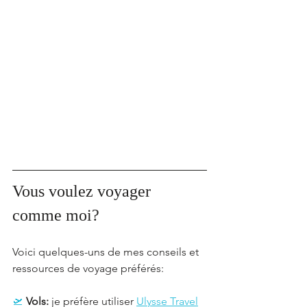
Vous voulez voyager 
comme moi?
Voici quelques-uns de mes conseils et 
ressources de voyage préférés:  
🛫
Vols: 
je préfère utiliser 
Ulysse Travel