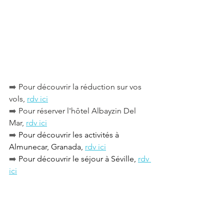
➡️ 
Pour découvrir la réduction sur vos 
vols, 
rdv ici
➡️
 Pour réserver l'hôtel Albayzin Del 
Mar, 
rdv ici
➡️
 Pour découvrir les activités à 
Almunecar, Granada, 
rdv ici
➡️
 Pour découvrir le séjour à Séville, 
rdv 
ici