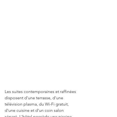
Les suites contemporaines et raffinées 
disposent d'une terrasse, d'une 
télévision plasma, du Wi-Fi gratuit, 
d'une cuisine et d'un coin salon 
séparé. L'hôtel possède une piscine 